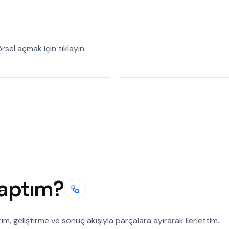
sel açmak için tıklayın.
yaptım?
rım, geliştirme ve sonuç akışıyla parçalara ayırarak ilerlettim.