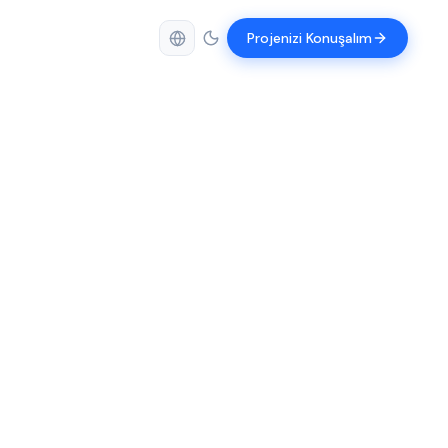
Projenizi Konuşalım