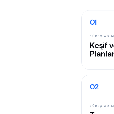
01
SÜREÇ ADIM
Keşif 
Planl
02
SÜREÇ ADIM