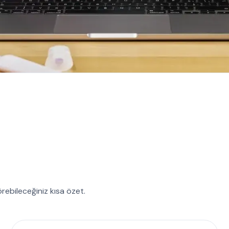
örebileceğiniz kısa özet.