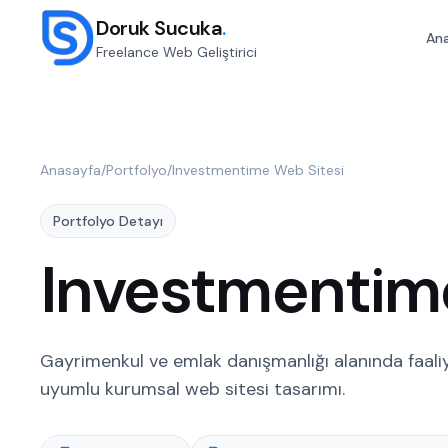
Doruk Sucuka
.
An
Freelance Web Geliştirici
Anasayfa
/
Portfolyo
/
Investmentime Web Sitesi
Portfolyo Detayı
Investmentim
Gayrimenkul ve emlak danışmanlığı alanında faal
uyumlu kurumsal web sitesi tasarımı.