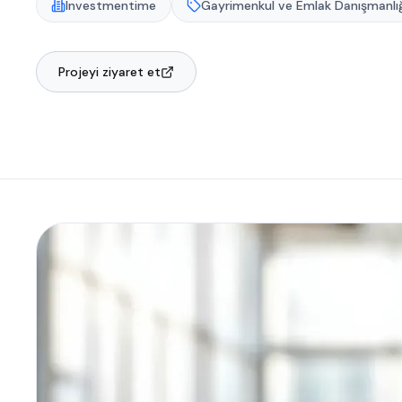
Investmentime
Gayrimenkul ve Emlak Danışmanlığ
Projeyi ziyaret et