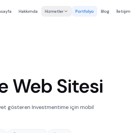
asayfa
Hakkımda
Hizmetler
Portfolyo
Blog
İletişim
e Web Sitesi
iyet gösteren Investmentime için mobil