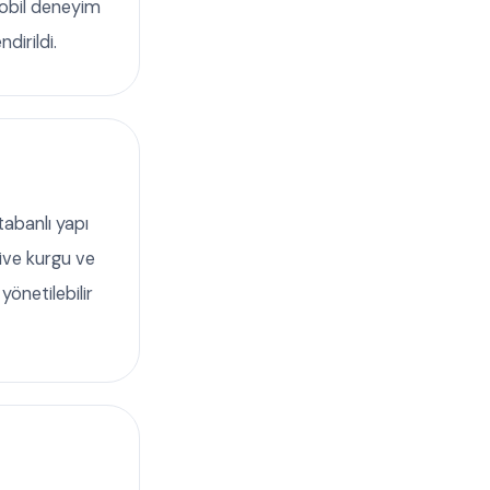
mobil deneyim
ndirildi.
abanlı yapı
ive kurgu ve
yönetilebilir